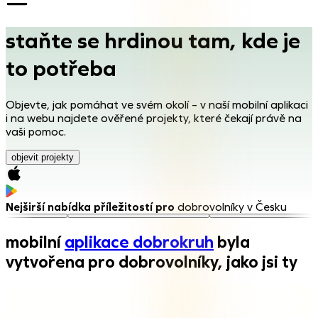
staňte se hrdinou tam, kde je
to potřeba
Objevte, jak pomáhat ve svém okolí – v naší mobilní aplikaci
i na webu najdete ověřené projekty, které čekají právě na
vaši pomoc.
objevit projekty
Nejširší nabídka příležitostí pro
dobrovolníky v Česku
mobilní
aplikace dobrokruh
byla
vytvořena pro dobrovolníky, jako jsi ty