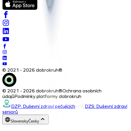
© 2021 - 2026 dobrokruh®
© 2021 - 2026 dobrokruh®
Ochrana osobních
údajů
Podmínky platformy dobrokruh
DZP: Duševní zdraví pečujících
DZS: Duševní zdraví
seniorů
Slovensky
Česky