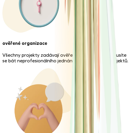
ověřené organizace
Všechny projekty zadávají ověřené organizace. Nemusíte
se bát neprofesionálního jednání ani pochybných projektů.