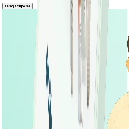
zaregistrujte se