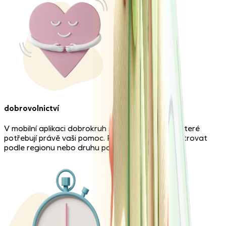
dobrovolnictví
V mobilní aplikaci dobrokruh si najdete projekty, které
potřebují právě vaši pomoc. Projekty si můžete filtrovat
podle regionu nebo druhu požadované pomoci.