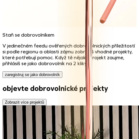
Staň se dobrovolníkem
V jedinečném feedu ověřených dobrovolnických příležitostí
si podle regionu a oblasti zájmu zobrazíš
vhodné projekty
,
které potřebují pomoc. Když tě nějaký projekt zaujme,
přihlásíš se jako dobrovolník
na 2 kliky.
zaregistruj se jako dobrovolník
objevte dobrovolnické projekty
Zobrazit více projektů