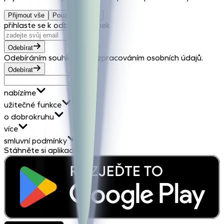
Přijmout vše
Pouze nezbytné
přihlaste se k odběru novinek
Odebírat
Odebíráním souhlasíte se zpracováním osobních údajů.
Odebírat
nabízíme
užitečné funkce
o dobrokruhu
více
smluvní podmínky
Stáhněte si aplikaci