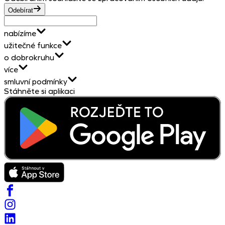
Odebírat
nabízíme
užitečné funkce
o dobrokruhu
více
smluvní podmínky
Stáhněte si aplikaci