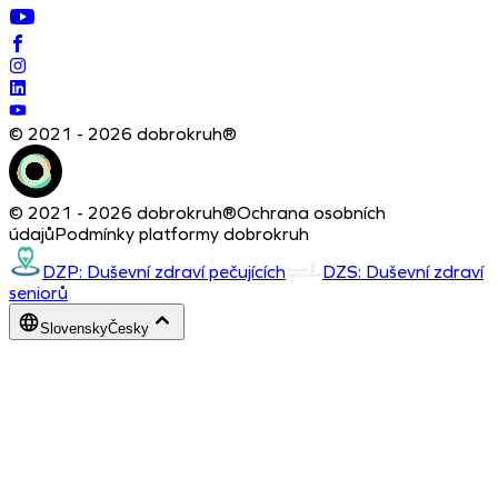
© 2021 - 2026 dobrokruh®
© 2021 - 2026 dobrokruh®
Ochrana osobních
údajů
Podmínky platformy dobrokruh
DZP: Duševní zdraví pečujících
DZS: Duševní zdraví
seniorů
Slovensky
Česky