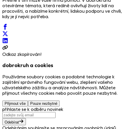
Přesně s tím může vaše firma pomoci. V dobrokruhu
otevíráme témata, která reálně ovlivňují životy lidí na
pracovišti, a nabízíme konkrétní, lidskou podporu ve chvíli,
kdy je jí nejvíc potřeba.
Odkaz zkopírován!
dobrokruh a cookies
Používáme soubory cookies a podobné technologie k
zajištění správného fungování webu, zlepšení vašeho
uživatelského zážitku a analýze návštěvnosti. Můžete
přijmout všechny cookies nebo povolit pouze nezbytné.
Přijmout vše
Pouze nezbytné
přihlaste se k odběru novinek
Odebírat
Odebíráním souhlasíte se zpracováním osobních údajů.