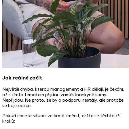
Jak reálně začít
Největší chyba, kterou management a HR dělají, je čekání,
až s tímto tématem přijdou zaměstnankyně samy.
Nepřijdou. Ne proto, že by o podporu nestály, ale protože
se bojí reakce.
Pokud chcete situaci ve firmě změnit, držte se těchto tří
kroků: