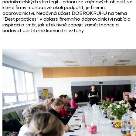
podnikatelských strategií. Jednou ze zajímavých oblastí, ve
které firmy mohou své okolí podpořit, je firemní
dobrovolnictví. Nedávná účast DOBROKRUHU na téma
"Best practices" v oblasti firemního dobrovolnictví nabídla
inspiraci a směr, jak efektivně zapojit zaměstnance a
budovat udržitelné komunitní vztahy.