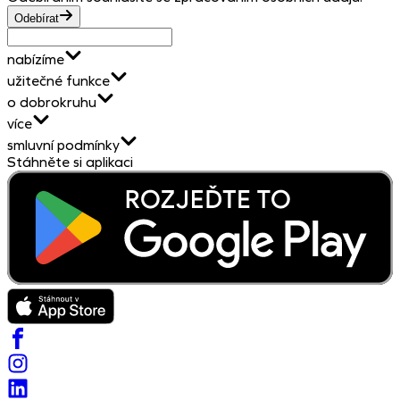
Odebírat
nabízíme
užitečné funkce
o dobrokruhu
více
smluvní podmínky
Stáhněte si aplikaci