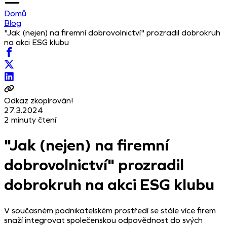
Domů
Blog
"Jak (nejen) na firemní dobrovolnictví" prozradil dobrokruh
na akci ESG klubu
Odkaz zkopírován!
27.3.2024
2 minuty čtení
"Jak (nejen) na firemní
dobrovolnictví" prozradil
dobrokruh na akci ESG klubu
V současném podnikatelském prostředí se stále více firem
snaží integrovat společenskou odpovědnost do svých