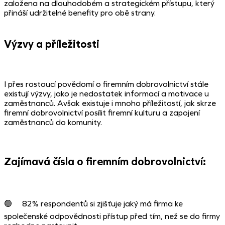
založena na dlouhodobém a strategickém přístupu, který
přináší udržitelné benefity pro obě strany.
Výzvy a příležitosti
I přes rostoucí povědomí o firemním dobrovolnictví stále
existují výzvy, jako je nedostatek informací a motivace u
zaměstnanců. Avšak existuje i mnoho příležitostí, jak skrze
firemní dobrovolnictví posílit firemní kulturu a zapojení
zaměstnanců do komunity.
Zajímavá čísla o firemním dobrovolnictví:
🟢 82% respondentů si zjišťuje jaký má firma ke
společenské odpovědnosti přístup
před tím, než se do firmy