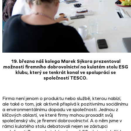
19. března náš kolega Marek Sýkora prezentoval
možnosti firemního dobrovolnictví na kulatém stolu ESG
klubu, který se tenkrát konal ve spolupráci se
společností TESCO.
Firma není jenom o produktu nebo službě, kterou nabízí,
ale také o tom, jak aktivně přispívá k pozitivnímu sociálnímu
a environmentálnímu dopadu ve společnosti. Jednou z
klíčových oblastí, ve které firmy mohou prosadit svůj
společenský vliv, je firemní dobrovolnictví. A o něm jsme v
rámci kulatého stolu debatovali nejen se zástupci