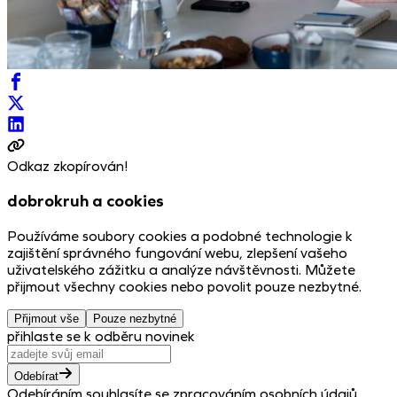
Odkaz zkopírován!
dobrokruh a cookies
Používáme soubory cookies a podobné technologie k
zajištění správného fungování webu, zlepšení vašeho
uživatelského zážitku a analýze návštěvnosti. Můžete
přijmout všechny cookies nebo povolit pouze nezbytné.
Přijmout vše
Pouze nezbytné
přihlaste se k odběru novinek
Odebírat
Odebíráním souhlasíte se zpracováním osobních údajů.