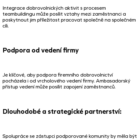
Integrace dobrovolnických aktivit s procesem
teambuildingu může posílit vztahy mezi zaměstnanci a
poskytnout jim příležitost pracovat společně na společném
cíli.
Podpora od vedení firmy
Je klíčové, aby podpora firemního dobrovolnictví
pocházela i od vrcholového vedení firmy. Ambasadorský
přístup vedení může posílit zapojení zaměstnanců.
Dlouhodobé a strategické partnerství:
Spolupráce se zástupci podporované komunity by měla být