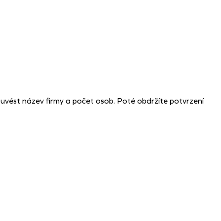
í uvést název firmy a počet osob. Poté obdržíte potvrzení