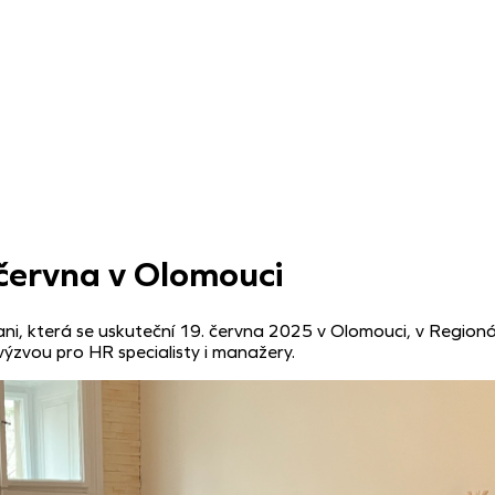
června v Olomouci
ni, která se uskuteční 19. června 2025 v Olomouci, v Region
í výzvou pro HR specialisty i manažery.