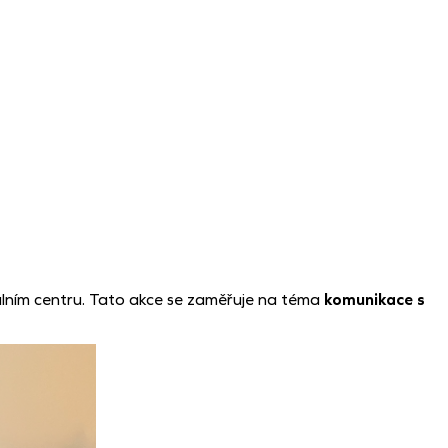
álním centru. Tato akce se zaměřuje na téma
komunikace s