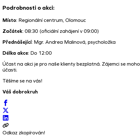
Podrobnosti o akci:
Místo
: Regionální centrum, Olomouc
Začátek
: 08:30 (oficiální zahájení v 09:00)
Přednášející
: Mgr. Andrea Malinová, psycholožka
Délka akce
: Do 12:00
Účast na akci je pro naše klienty bezplatná. Zájemci se moho
účasti.
Těšíme se na vás!
Váš dobrokruh
Odkaz zkopírován!