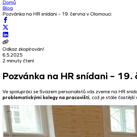
Domů
Blog
Pozvánka na HR snídani – 19. června v Olomouci
Odkaz zkopírován!
6.5.2025
2 minuty čtení
Pozvánka na HR snídani – 19. 
Ve spolupráci se Svazem personalistů vás zveme na HR snída
problematickými kolegy na pracovišti
, což je stále častějš