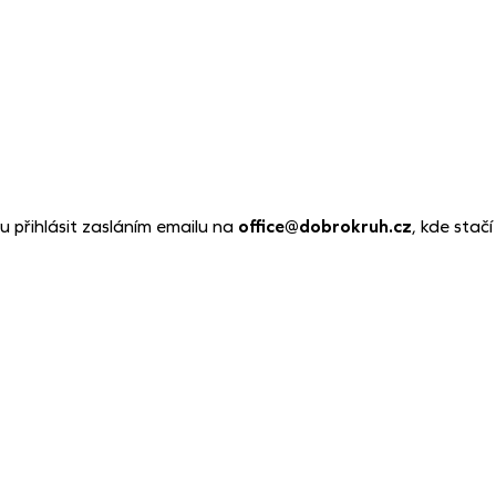
u přihlásit zasláním emailu na
office@dobrokruh.cz
, kde stač