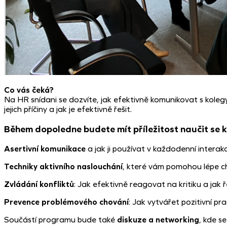
Co vás čeká?
Na HR snídani se dozvíte, jak efektivně komunikovat s koleg
jejich příčiny a jak je efektivně řešit.
Během dopoledne budete mít příležitost naučit se k
Asertivní komunikace
a jak ji používat v každodenní interakci
Techniky aktivního naslouchání
, které vám pomohou lépe c
Zvládání konfliktů
: Jak efektivně reagovat na kritiku a jak ře
Prevence problémového chování
: Jak vytvářet pozitivní pra
Součástí programu bude také
diskuze a networking
, kde s