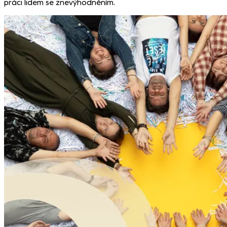
práci lidem se znevýhodněním.