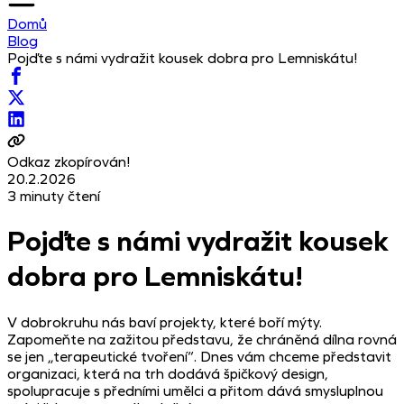
Domů
Blog
Pojďte s námi vydražit kousek dobra pro Lemniskátu!
Odkaz zkopírován!
20.2.2026
3 minuty čtení
Pojďte s námi vydražit kousek
dobra pro Lemniskátu!
V dobrokruhu nás baví projekty, které boří mýty.
Zapomeňte na zažitou představu, že chráněná dílna rovná
se jen „terapeutické tvoření“. Dnes vám chceme představit
organizaci, která na trh dodává špičkový design,
spolupracuje s předními umělci a přitom dává smysluplnou