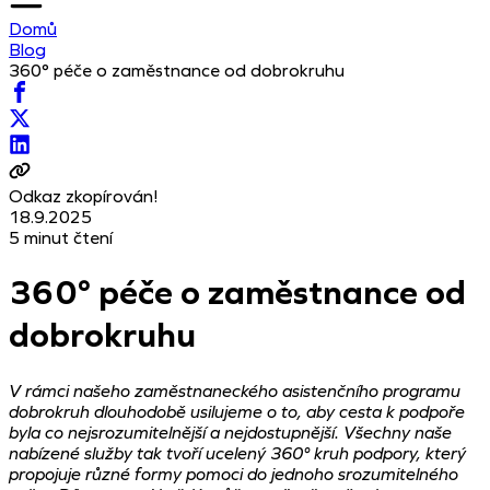
Domů
Blog
360° péče o zaměstnance od dobrokruhu
Odkaz zkopírován!
18.9.2025
5 minut čtení
360° péče o zaměstnance od
dobrokruhu
V rámci našeho zaměstnaneckého asistenčního programu
dobrokruh dlouhodobě usilujeme o to, aby cesta k podpoře
byla co nejsrozumitelnější a nejdostupnější. Všechny naše
nabízené služby tak tvoří ucelený 360° kruh podpory, který
propojuje různé formy pomoci do jednoho srozumitelného