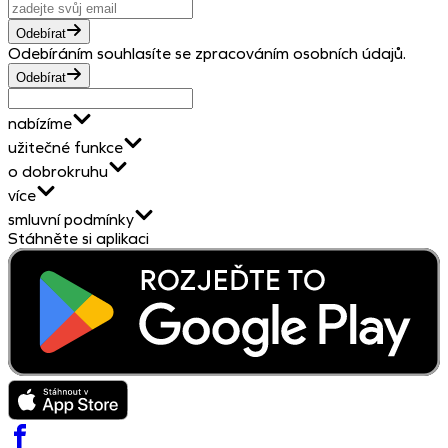
Odebírat
Odebíráním souhlasíte se zpracováním osobních údajů.
Odebírat
nabízíme
užitečné funkce
o dobrokruhu
více
smluvní podmínky
Stáhněte si aplikaci