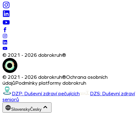
© 2021 - 2026 dobrokruh®
© 2021 - 2026 dobrokruh®
Ochrana osobních
údajů
Podmínky platformy dobrokruh
DZP: Duševní zdraví pečujících
DZS: Duševní zdraví
seniorů
Slovensky
Česky