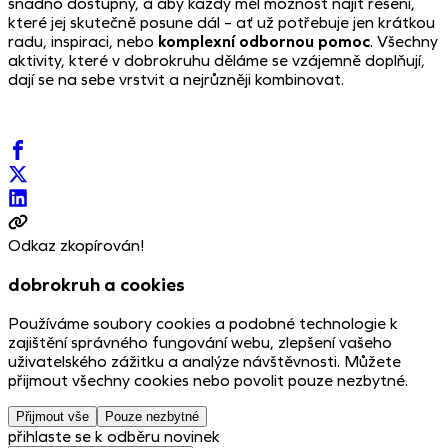
snadno dostupný, a aby každý měl možnost najít řešení,
které jej skutečně posune dál – ať už potřebuje jen krátkou
radu, inspiraci, nebo
komplexní odbornou pomoc
. Všechny
aktivity, které v dobrokruhu děláme se vzájemně doplňují,
dají se na sebe vrstvit a nejrůzněji kombinovat.
Odkaz zkopírován!
dobrokruh a cookies
Používáme soubory cookies a podobné technologie k
zajištění správného fungování webu, zlepšení vašeho
uživatelského zážitku a analýze návštěvnosti. Můžete
přijmout všechny cookies nebo povolit pouze nezbytné.
Přijmout vše
Pouze nezbytné
přihlaste se k odběru novinek