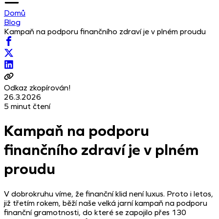
Domů
Blog
Kampaň na podporu finančního zdraví je v plném proudu
Odkaz zkopírován!
26.3.2026
5 minut čtení
Kampaň na podporu
finančního zdraví je v plném
proudu
V dobrokruhu víme, že finanční klid není luxus. Proto i letos,
již třetím rokem, běží naše velká jarní kampaň na podporu
finanční gramotnosti, do které se zapojilo přes 130