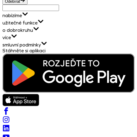
Odebírat
nabízíme
užitečné funkce
o dobrokruhu
více
smluvní podmínky
Stáhněte si aplikaci