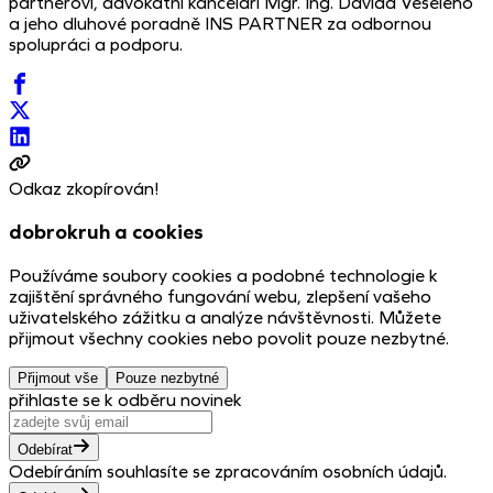
partnerovi, advokátní kanceláři Mgr. Ing. Davida Veselého
a jeho dluhové poradně INS PARTNER za odbornou
spolupráci a podporu.
Odkaz zkopírován!
dobrokruh a cookies
Používáme soubory cookies a podobné technologie k
zajištění správného fungování webu, zlepšení vašeho
uživatelského zážitku a analýze návštěvnosti. Můžete
přijmout všechny cookies nebo povolit pouze nezbytné.
Přijmout vše
Pouze nezbytné
přihlaste se k odběru novinek
Odebírat
Odebíráním souhlasíte se zpracováním osobních údajů.