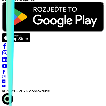
© 2021 - 2026 dobrokruh®