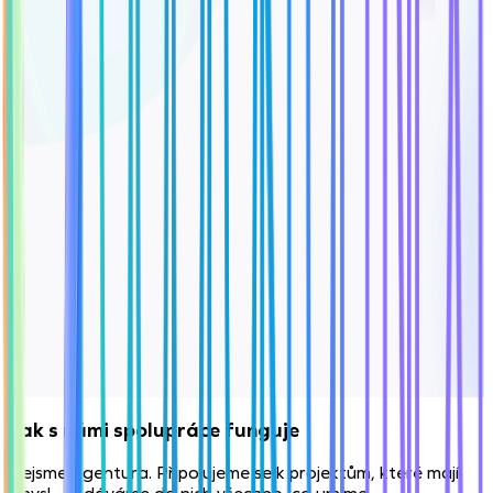
Jak s námi spolupráce funguje
Nejsme agentura. Připojujeme se k projektům, které mají