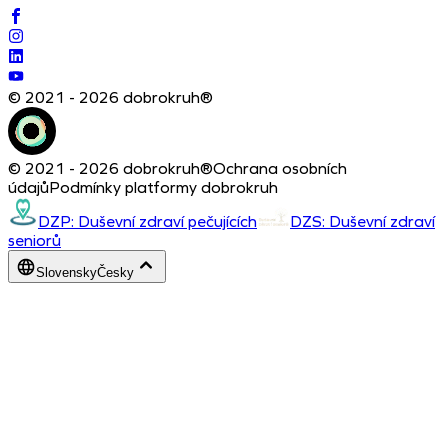
© 2021 - 2026 dobrokruh®
© 2021 - 2026 dobrokruh®
Ochrana osobních
údajů
Podmínky platformy dobrokruh
DZP: Duševní zdraví pečujících
DZS: Duševní zdraví
seniorů
Slovensky
Česky