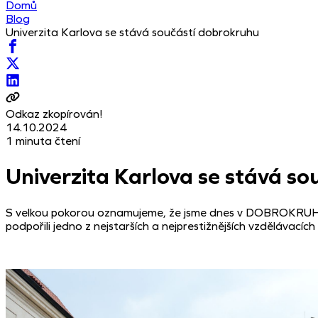
Domů
Blog
Univerzita Karlova se stává součástí dobrokruhu
Odkaz zkopírován!
14.10.2024
1 minuta čtení
Univerzita Karlova se stává s
S velkou pokorou oznamujeme, že jsme dnes v DOBROKRUHU u
podpořili jedno z nejstarších a nejprestižnějších vzdělávacích 