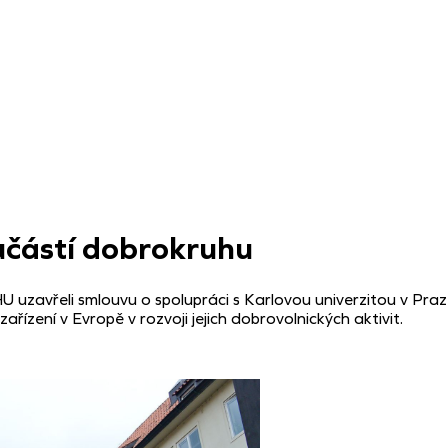
oučástí dobrokruhu
zavřeli smlouvu o spolupráci s Karlovou univerzitou v Praz
zařízení v Evropě v rozvoji jejich dobrovolnických aktivit.