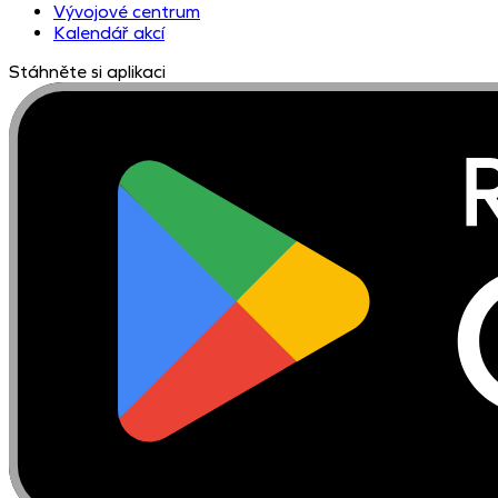
Vývojové centrum
Kalendář akcí
Stáhněte si aplikaci