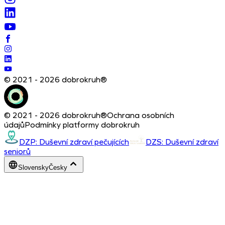
© 2021 - 2026 dobrokruh®
© 2021 - 2026 dobrokruh®
Ochrana osobních
údajů
Podmínky platformy dobrokruh
DZP: Duševní zdraví pečujících
DZS: Duševní zdraví
seniorů
Slovensky
Česky