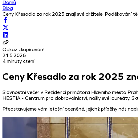
Domů
Blog
Ceny Křesadlo za rok 2025 znají své držitele: Poděkování těm,
Odkaz zkopírován!
21.5.2026
4 minuty čtení
Ceny Křesadlo za rok 2025 znají
Slavnostní večer v Rezidenci primátora Hlavního města Prahy p
HESTIA - Centrum pro dobrovolnictví, našly své laureáty. S
Představujeme vám letošní oceněné, jejichž příběhy nás napl