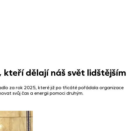
teří dělají náš svět lidštějším
sadlo za rok 2025, které již po třicáté pořádala organizace
ovat svůj čas a energii pomoci druhým.