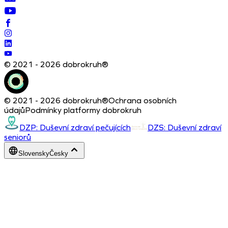
© 2021 - 2026 dobrokruh®
© 2021 - 2026 dobrokruh®
Ochrana osobních
údajů
Podmínky platformy dobrokruh
DZP: Duševní zdraví pečujících
DZS: Duševní zdraví
seniorů
Slovensky
Česky