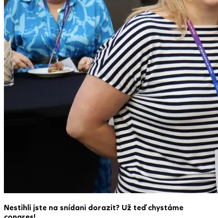
Nestihli jste na snídani dorazit? Už teď chystáme
congres!