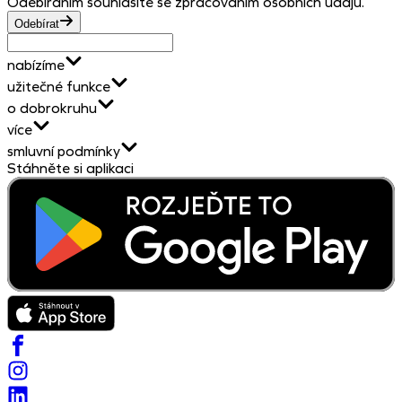
Odebíráním souhlasíte se zpracováním osobních údajů.
Odebírat
nabízíme
užitečné funkce
o dobrokruhu
více
smluvní podmínky
Stáhněte si aplikaci