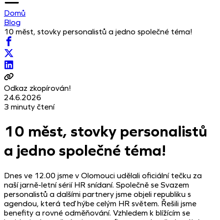
Domů
Blog
10 měst, stovky personalistů a jedno společné téma!
Odkaz zkopírován!
24.6.2026
3 minuty čtení
10 měst, stovky personalistů
a jedno společné téma!
Dnes ve 12.00 jsme v Olomouci udělali oficiální tečku za
naší jarně-letní sérií HR snídaní. Společně se Svazem
personalistů a dalšími partnery jsme objeli republiku s
agendou, která teď hýbe celým HR světem. Řešili jsme
benefity a rovné odměňování. Vzhledem k blížícím se