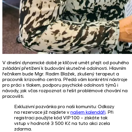
V dnešní dynamické době je klíčové umět přejít od pouhého
zvládání přetížení k budování skutečné odolnosti. Hlavním
řečníkem bude Mgr. Radim Blažek, zkušený terapeut a
pracovník krizového centra. Předá vám konkrétní nástroje
pro práci s tlakem, podporu psychické odolnosti týmů i
návody, jak včas rozpoznat a řešit problémové chování na
pracovišti.
Exkluzivní pozvánka pro naši komunitu: Odkazy
na rezervace již najdete v
našem kalendáři
. Při
registraci použijte kód VIP100 – získáte tak
vstup v hodnotě 3 500 Kč na tuto akci zcela
zdarma.